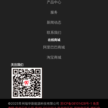
产品中心
服务
新闻动态
联系我们
在线商城
阿里巴巴商城
淘宝商城
关注我们
©️2025常州瑞华新能源科技有限公司
苏ICP备08101428号-1
免责
声明
常州广告公司
常州LOGO设计
常州空压机
节能空压机
螺杆空