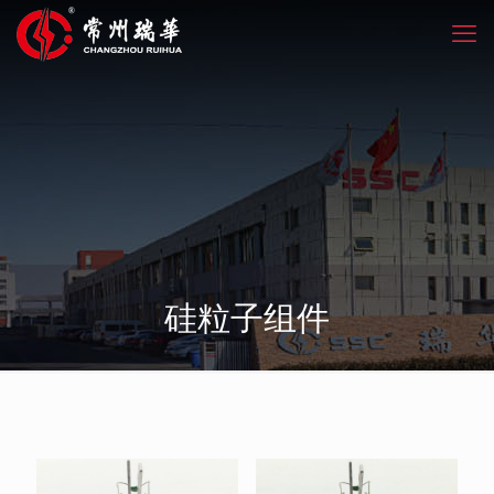
硅粒子组件