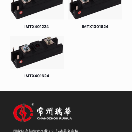
IMTX401224
IMTX1301624
IMTX401624
国家级高新技术企业 / 江苏省著名商标