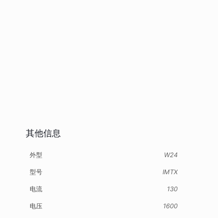
其他信息
外型
W24
型号
IMTX
电流
130
电压
1600