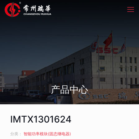
产品中心
IMTX1301624
分类：
智能功率模块(固态继电器)