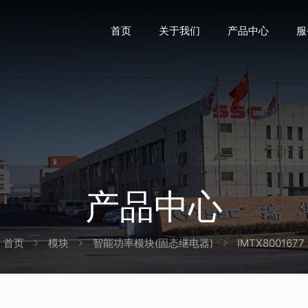
首页
关于我们
产品中心
服
产品中心
首页
模块
智能功率模块(固态继电器)
IMTX8001677