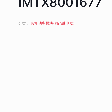
IMTX8001677
分类：
智能功率模块(固态继电器)