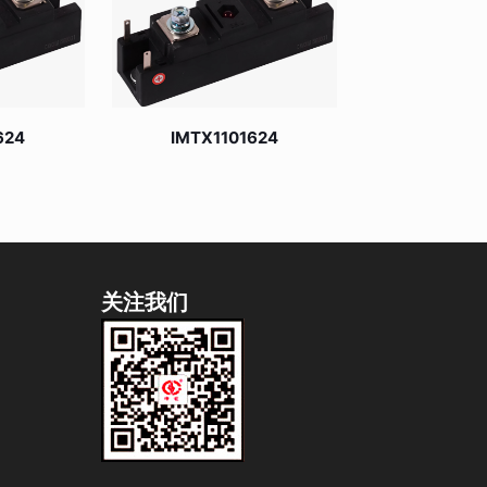
624
IMTX1101624
关注我们