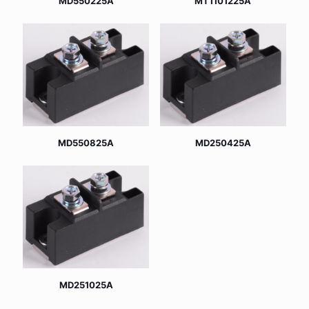
MD550225A
MT1101225A
MD550825A
MD250425A
MD251025A