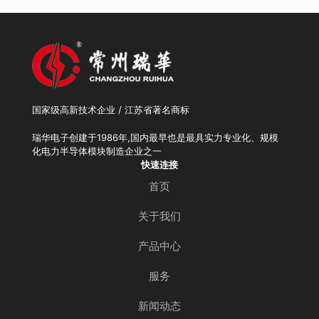
国家级高新技术企业 / 江苏省著名商标
瑞华电子创建于1986年,国内最早也是最具实力专业化、规模
化电力半导体模块制造企业之一
快速连接
首页
关于我们
产品中心
服务
新闻动态