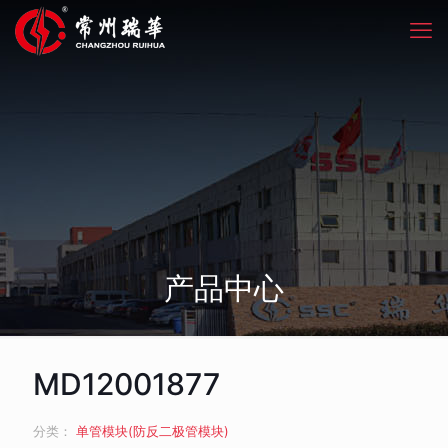
产品中心
MD12001877
分类：
单管模块(防反二极管模块)