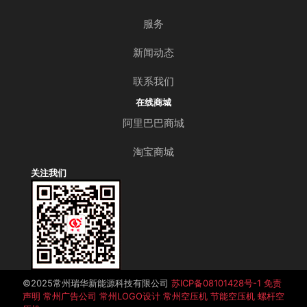
服务
新闻动态
联系我们
在线商城
阿里巴巴商城
淘宝商城
关注我们
©️2025常州瑞华新能源科技有限公司
苏ICP备08101428号-1
免责
声明
常州广告公司
常州LOGO设计
常州空压机
节能空压机
螺杆空