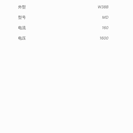
外型
W38B
型号
MD
电流
160
电压
1600