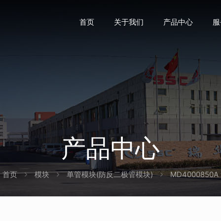
首页
关于我们
产品中心
服
产品中心
首页
模块
单管模块(防反二极管模块)
MD4000850A