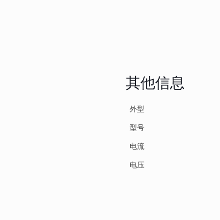
其他信息
外型
型号
电流
电压