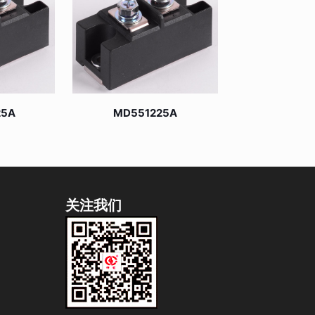
25A
MD551225A
关注我们