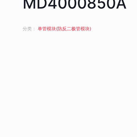
MD4000850A
分类：
单管模块(防反二极管模块)