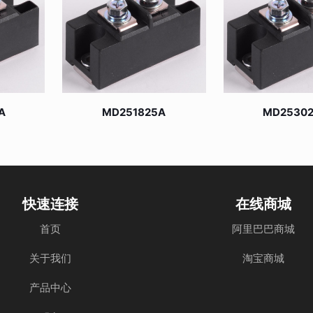
A
MD251825A
MD2530
快速连接
在线商城
首页
阿里巴巴商城
关于我们
淘宝商城
产品中心