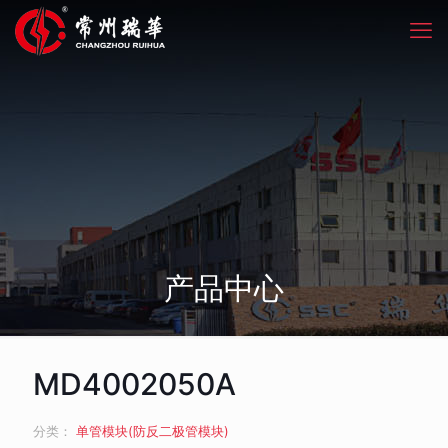
产品中心
MD4002050A
分类：
单管模块(防反二极管模块)