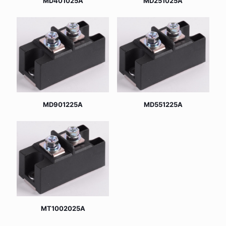
MD401025A
MD251025A
MD901225A
MD551225A
MT1002025A