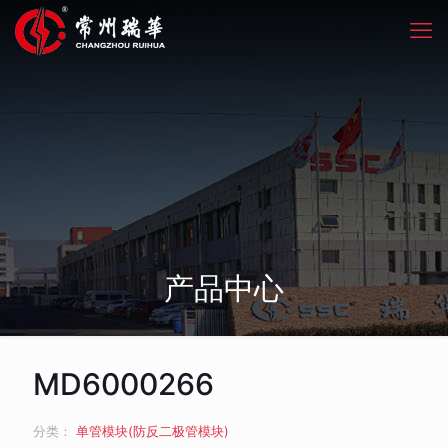
产品中心
MD6000266
分类：
单管模块(防反二极管模块)