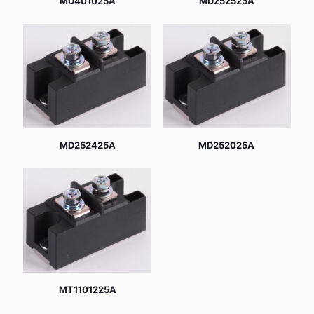
MD401025A
MD252525A
MD252425A
MD252025A
MT1101225A