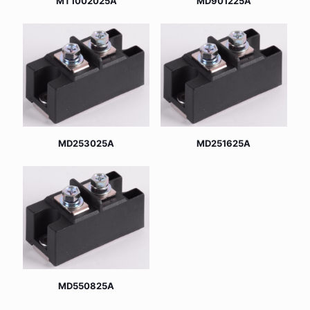
MT1002025A
MD901225A
MD253025A
MD251625A
MD550825A