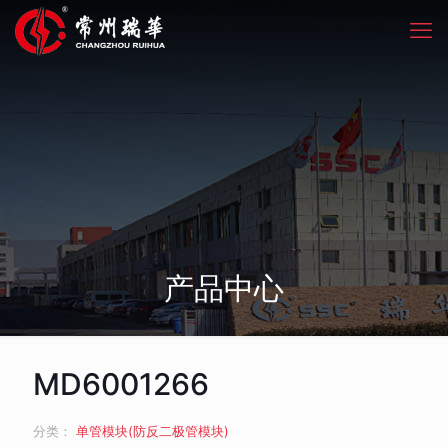
产品中心
MD6001266
分类：
单管模块(防反二极管模块)