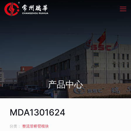
产品中心
MDA1301624
分类：
整流管桥臂模块