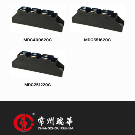
MDC400620C
MDC551620C
MDC251220C