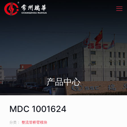
产品中心
MDC 1001624
分类：
整流管桥臂模块