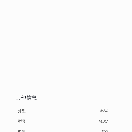
其他信息
外型
W24
型号
MDC
电流
100