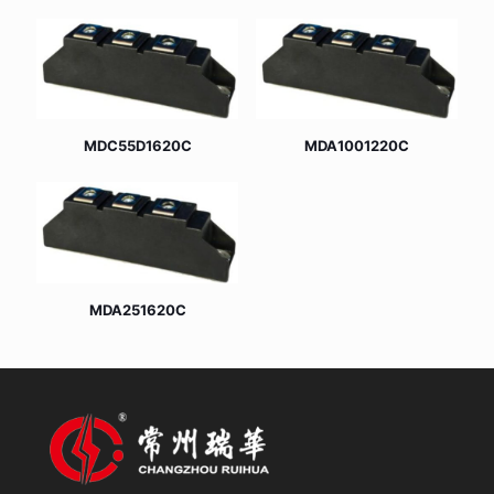
MDC55D1620C
MDA1001220C
MDA251620C