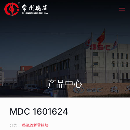
产品中心
MDC 1601624
分类：
整流管桥臂模块