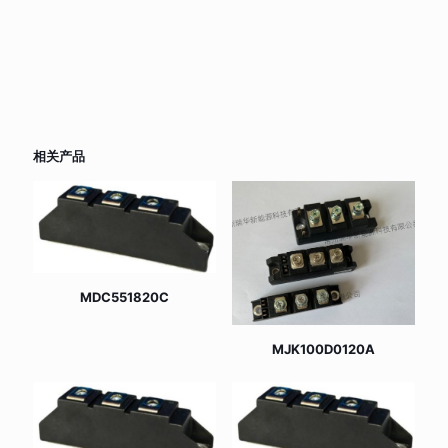
相关产品
MDC551820C
MJK100D0120A