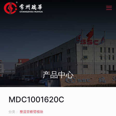
产品中心
MDC1001620C
分类：
整流管桥臂模块