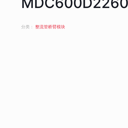
MDC600D226
分类：
整流管桥臂模块