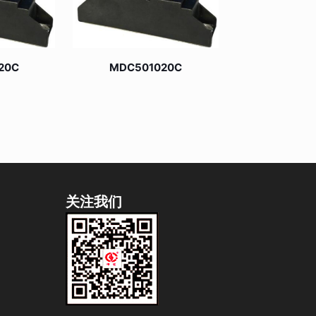
20C
MDC501020C
关注我们