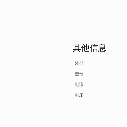
0
其他信息
外型
型号
电流
电压