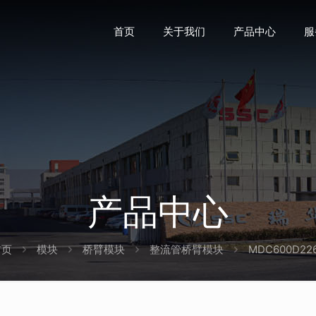
首页
关于我们
产品中心
服
产品中心
首页
模块
桥臂模块
整流管桥臂模块
MDC600D22