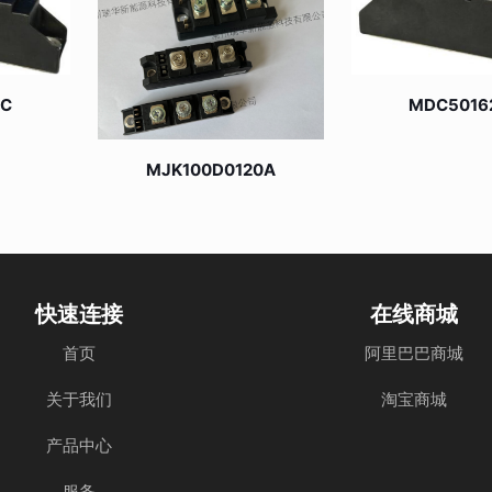
0C
MDC5016
MJK100D0120A
快速连接
在线商城
首页
阿里巴巴商城
关于我们
淘宝商城
产品中心
服务