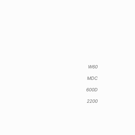
W60
MDC
600D
2200