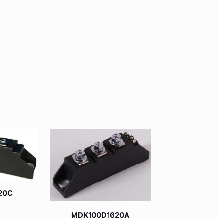
20C
MDK100D1620A