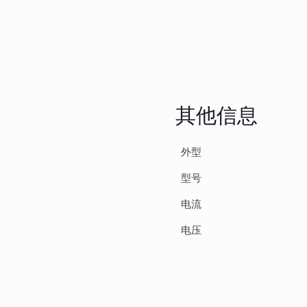
其他信息
外型
型号
电流
电压