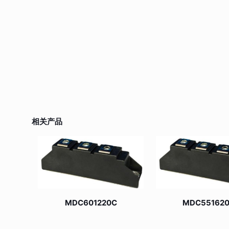
相关产品
MDC601220C
MDC55162