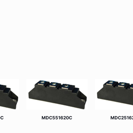
0C
MDC551620C
MDC2516