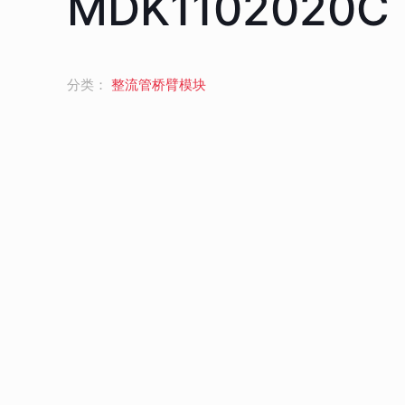
MDK1102020C
分类：
整流管桥臂模块