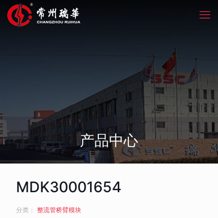
产品中心
MDK30001654
分类：
整流管桥臂模块