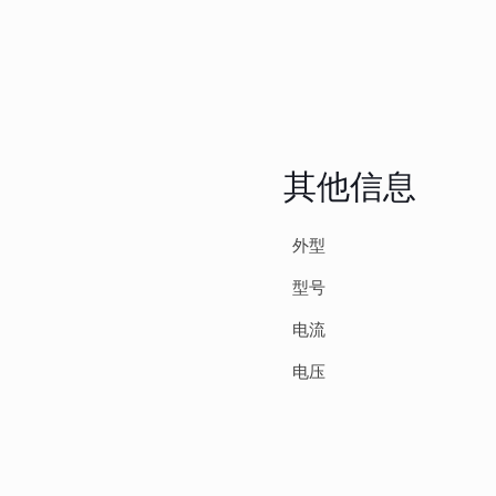
其他信息
外型
型号
电流
电压