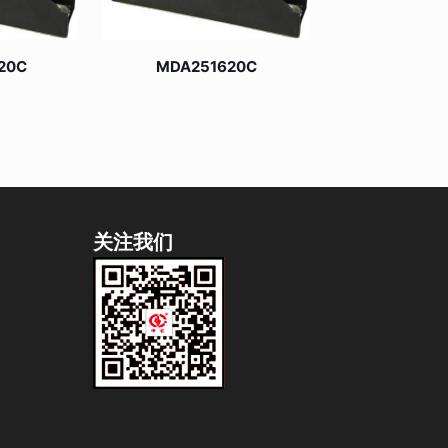
20C
MDA251620C
关注我们