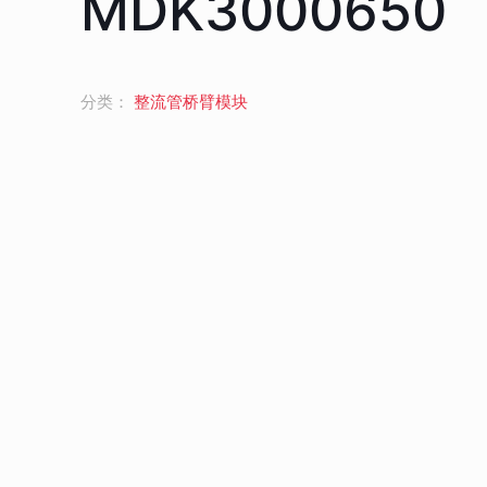
MDK3000650
分类：
整流管桥臂模块