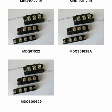
MDQ351228C
MDQ351028D
MDQ61022
MDQ351628A
MDQ300629