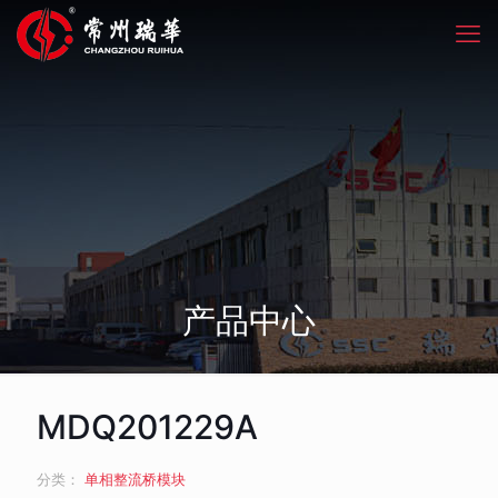
产品中心
MDQ201229A
分类：
单相整流桥模块