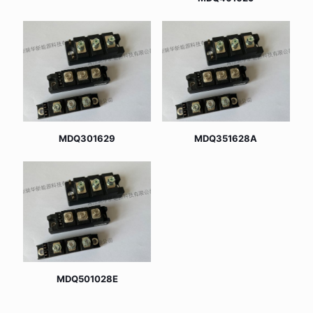
MDQ301629
MDQ351628A
MDQ501028E