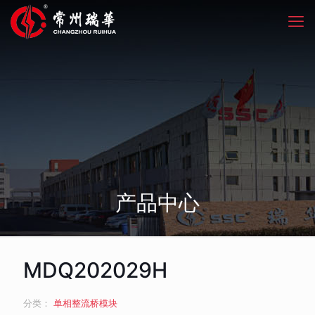
产品中心
MDQ202029H
分类：
单相整流桥模块