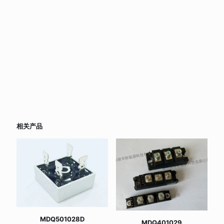
相关产品
MDQ501028D
MDQ401029