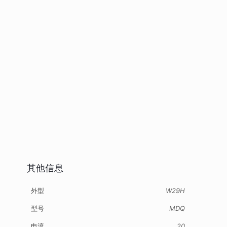
其他信息
外型
W29H
型号
MDQ
电流
20