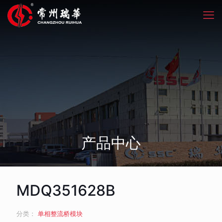
产品中心
MDQ351628B
分类：
单相整流桥模块