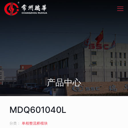
产品中心
MDQ601040L
分类：
单相整流桥模块