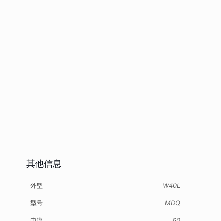
其他信息
外型
W40L
型号
MDQ
电流
60