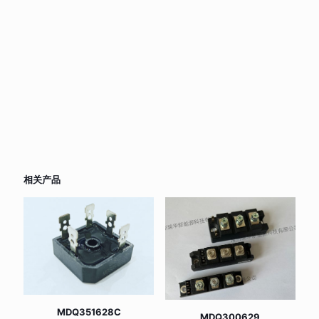
相关产品
MDQ351628C
MDQ300629