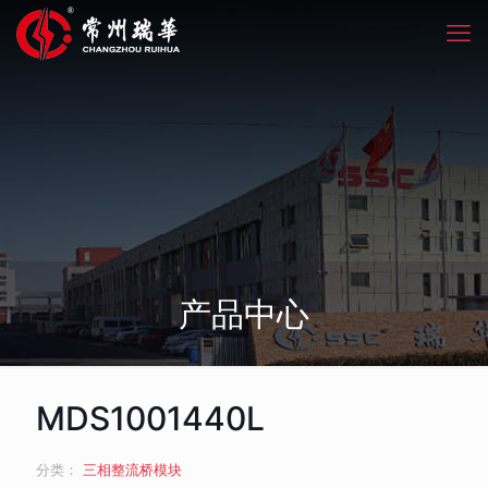
产品中心
MDS1001440L
分类：
三相整流桥模块