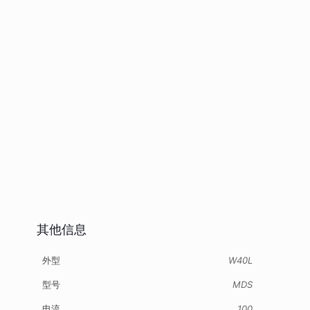
其他信息
外型
W40L
型号
MDS
电流
100