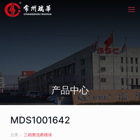
产品中心
MDS1001642
分类：
三相整流桥模块