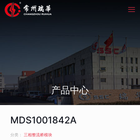
产品中心
MDS1001842A
分类：
三相整流桥模块