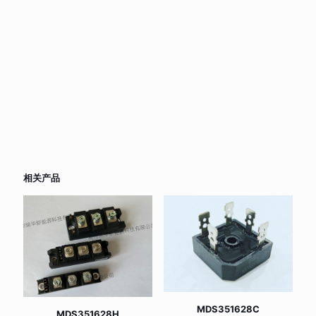
相关产品
MDS351628C
MDS351628H