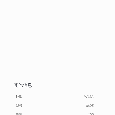
其他信息
外型
W42A
型号
MDS
电流
100