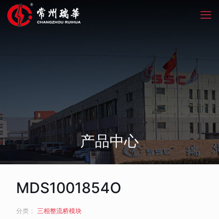
产品中心
MDS1001854O
分类：
三相整流桥模块