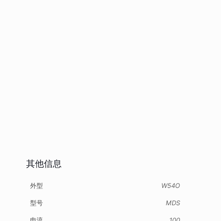
其他信息
外型
W54O
型号
MDS
电流
100