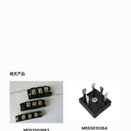
相关产品
MDS501028A
MDS20016R3