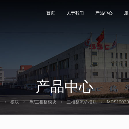
首页
关于我们
产品中心
服
产品中心
页
模块
单/三相桥模块
三相整流桥模块
MDS1002