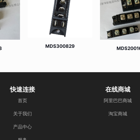
MDS300829
3
MDS2001
快速连接
在线商城
首页
阿里巴巴商城
关于我们
淘宝商城
产品中心
服务