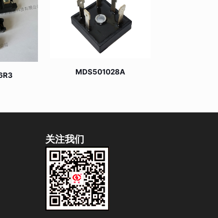
MDS501028A
6R3
关注我们