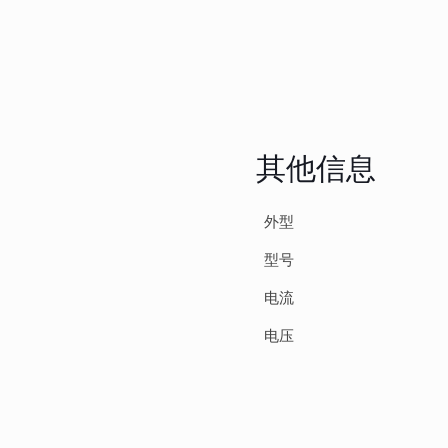
其他信息
外型
型号
电流
电压