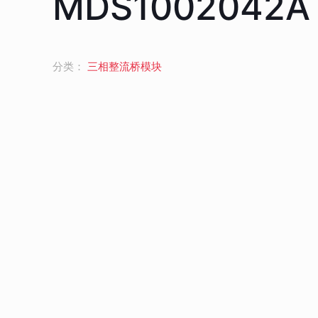
MDS1002042A
分类：
三相整流桥模块