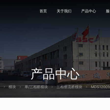
首页
关于我们
产品中心
服
产品中心
模块
单/三相桥模块
三相整流桥模块
MDS12001