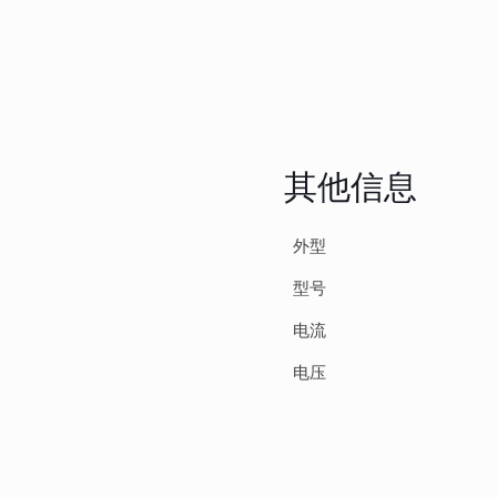
5
其他信息
外型
型号
电流
电压