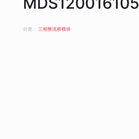
MDS12001610
分类：
三相整流桥模块