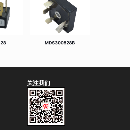
628
MDS300828B
关注我们