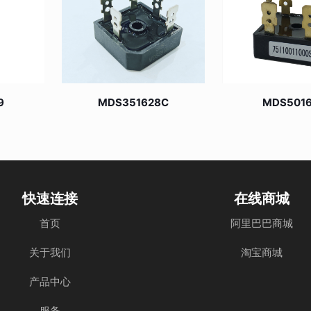
9
MDS351628C
MDS501
快速连接
在线商城
首页
阿里巴巴商城
关于我们
淘宝商城
产品中心
服务