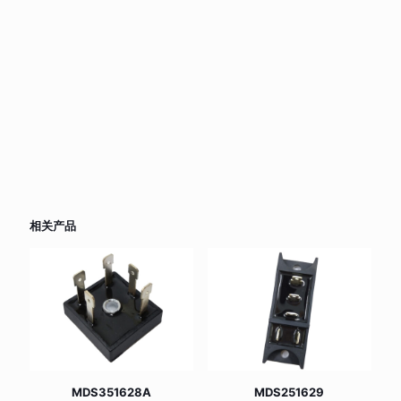
相关产品
MDS351628A
MDS251629