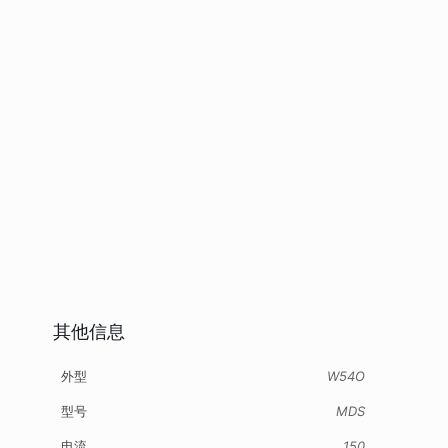
其他信息
外型
W54O
型号
MDS
电流
150