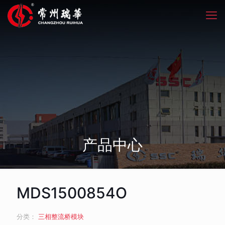
产品中心
MDS1500854O
分类：
三相整流桥模块