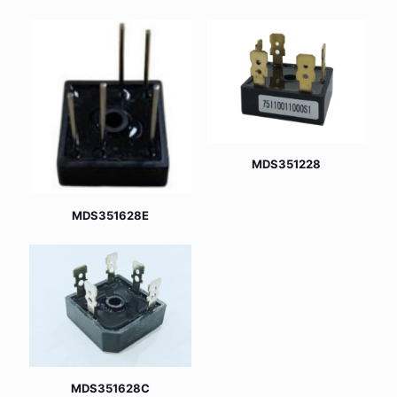
MDS351228
MDS351628E
MDS351628C