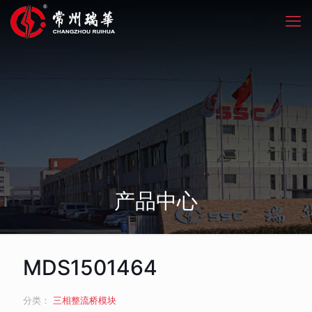
产品中心
MDS1501464
分类：
三相整流桥模块