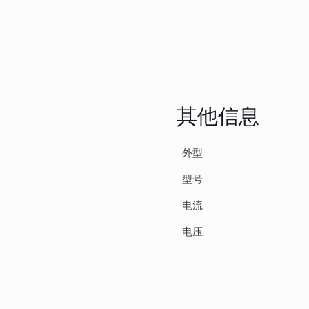
其他信息
外型
型号
电流
电压