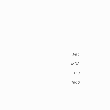
W64
MDS
150
1600