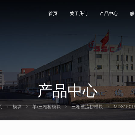
首页
关于我们
产品中心
服
产品中心
页
模块
单/三相桥模块
三相整流桥模块
MDS1501