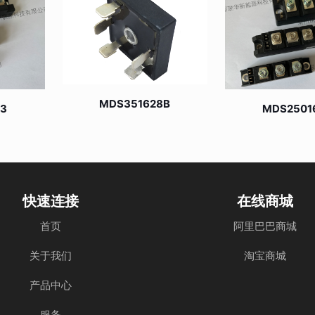
MDS351628B
R3
MDS2501
快速连接
在线商城
首页
阿里巴巴商城
关于我们
淘宝商城
产品中心
服务