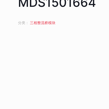
MDS1501664
分类：
三相整流桥模块