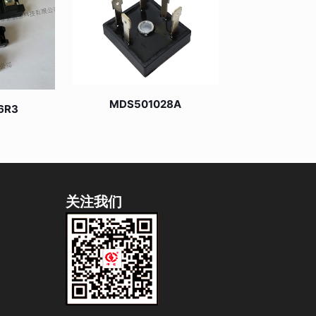
MDS501028A
6R3
关注我们