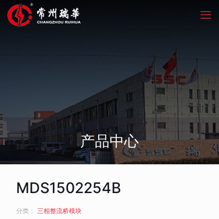
产品中心
MDS1502254B
分类：
三相整流桥模块