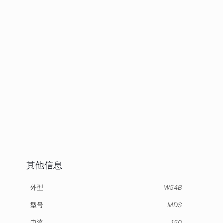
其他信息
外型
W54B
型号
MDS
电流
150