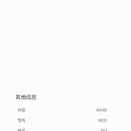
其他信息
外型
W54B
型号
MDS
电流
150