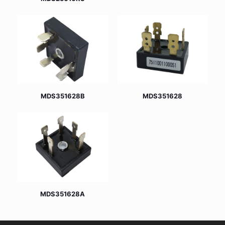
MDS351628B
MDS351628
MDS351628A