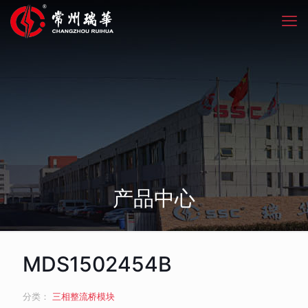
产品中心
MDS1502454B
分类：
三相整流桥模块