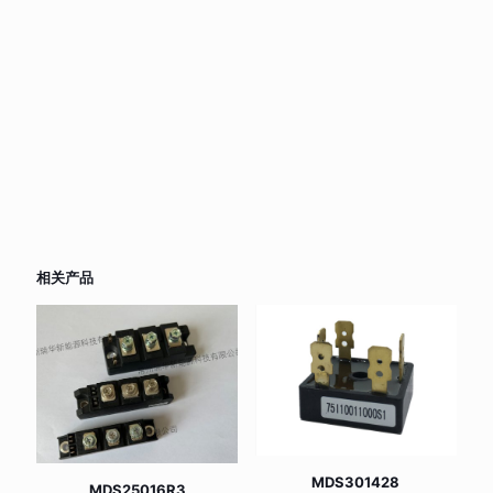
相关产品
MDS301428
MDS25016R3