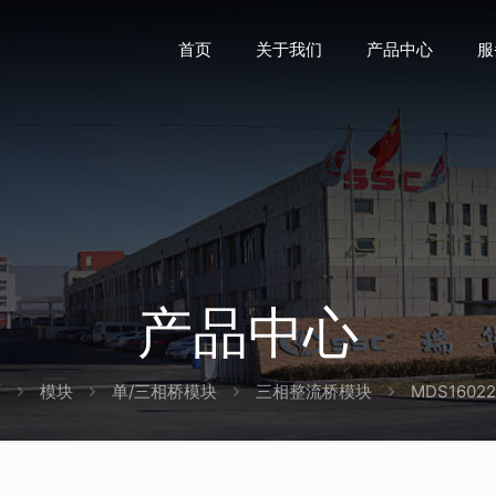
首页
关于我们
产品中心
服
产品中心
页
模块
单/三相桥模块
三相整流桥模块
MDS1602