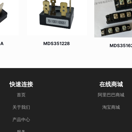
8A
MDS351228
MDS3516
快速连接
在线商城
首页
阿里巴巴商城
关于我们
淘宝商城
产品中心
服务