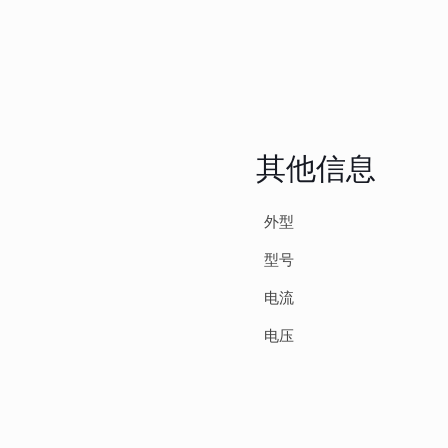
其他信息
外型
型号
电流
电压