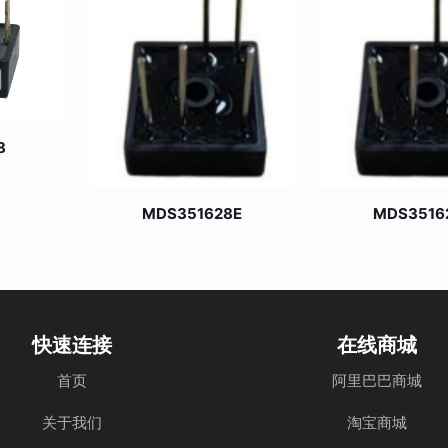
8
MDS351628E
MDS3516
快速连接
在线商城
首页
阿里巴巴商城
关于我们
淘宝商城