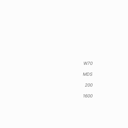
W70
MDS
200
1600