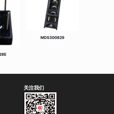
MDS300829
28E
关注我们