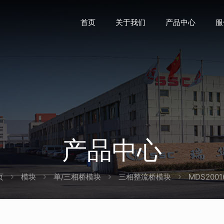
首页
关于我们
产品中心
服
产品中心
页
模块
单/三相桥模块
三相整流桥模块
MDS2001