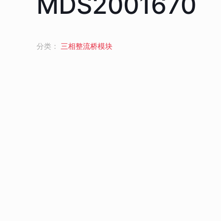
MDS2001670
分类：
三相整流桥模块