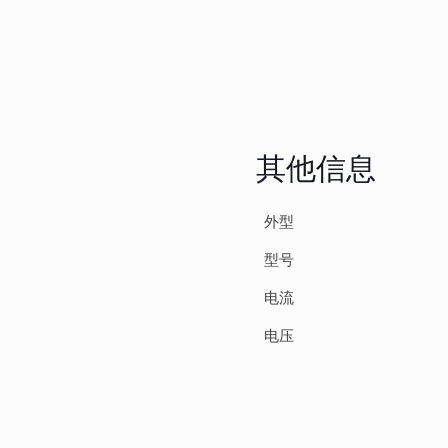
其他信息
外型
型号
电流
电压