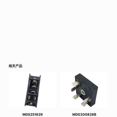
相关产品
MDS251629
MDS300828B