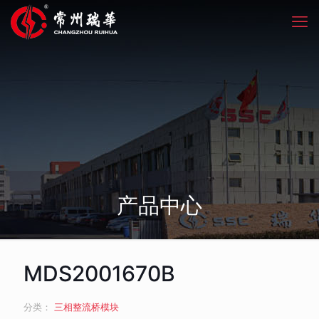
产品中心
MDS2001670B
分类：
三相整流桥模块