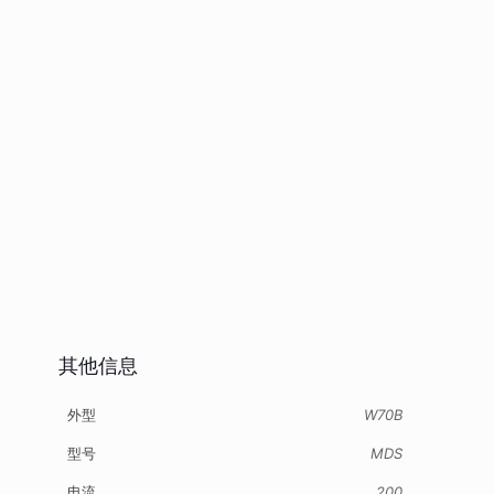
其他信息
外型
W70B
型号
MDS
电流
200