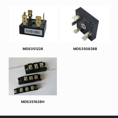
MDS351228
MDS350828B
MDS351628H