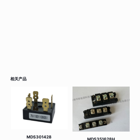
相关产品
MDS301428
MDS351628H