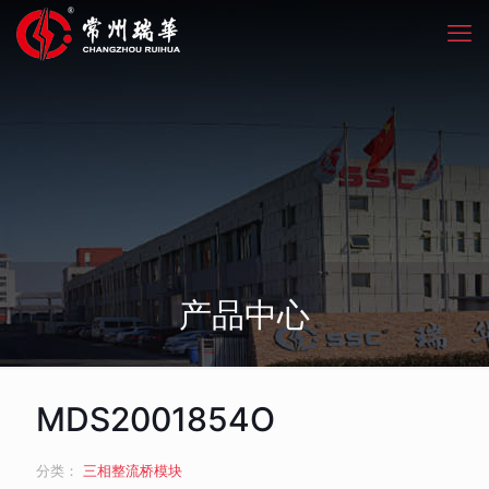
产品中心
MDS2001854O
分类：
三相整流桥模块