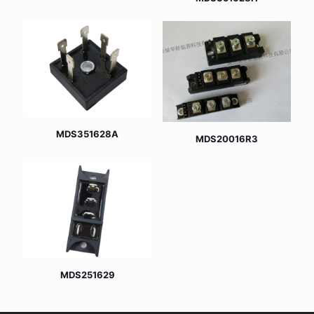
MDS351628A
MDS20016R3
MDS251629