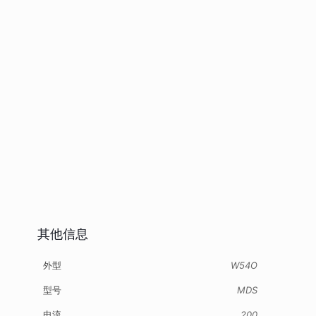
其他信息
外型
W54O
型号
MDS
电流
200