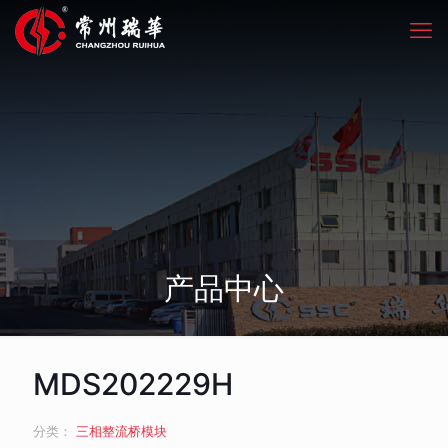
产品中心
MDS202229H
分类：
三相整流桥模块