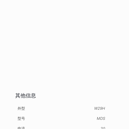
其他信息
外型
W29H
型号
MDS
电流
20