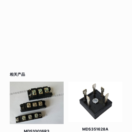
相关产品
MDS351628A
MDS10016R3