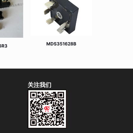
MDS351628B
6R3
关注我们