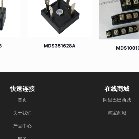
8
MDS351628A
MDS1001
快速连接
在线商城
首页
阿里巴巴商城
关于我们
淘宝商城
产品中心
服务