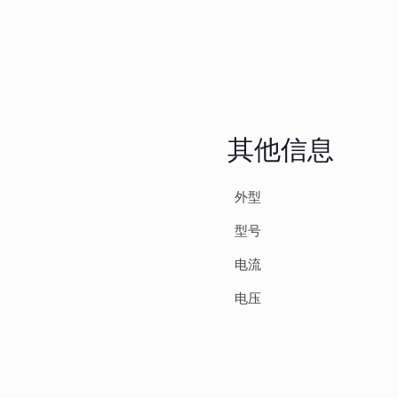
其他信息
外型
型号
电流
电压