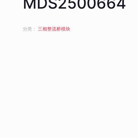
MDS2500664
分类：
三相整流桥模块