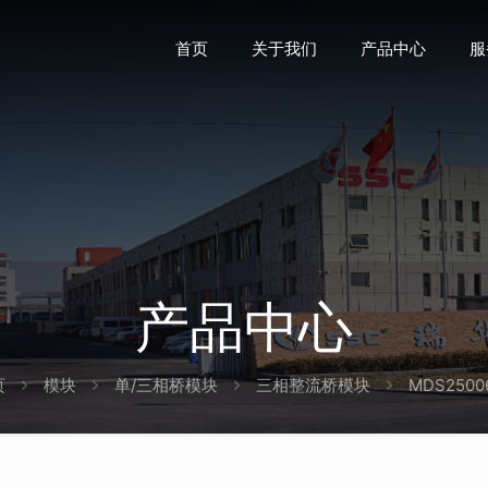
首页
关于我们
产品中心
服
产品中心
页
模块
单/三相桥模块
三相整流桥模块
MDS2500