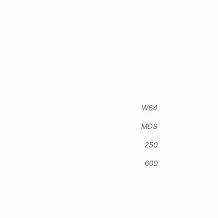
W64
MDS
250
600