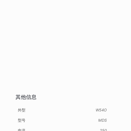
其他信息
外型
W54O
型号
MDS
电流
250