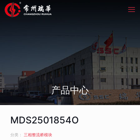
产品中心
MDS2501854O
分类：
三相整流桥模块