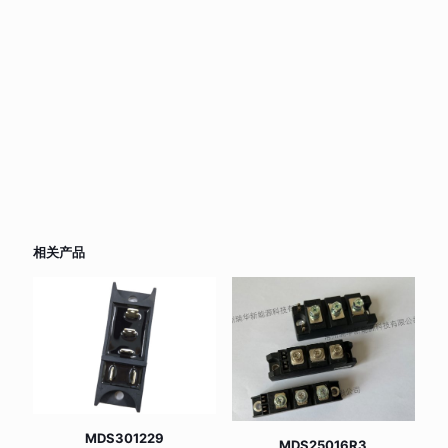
相关产品
MDS301229
MDS25016R3