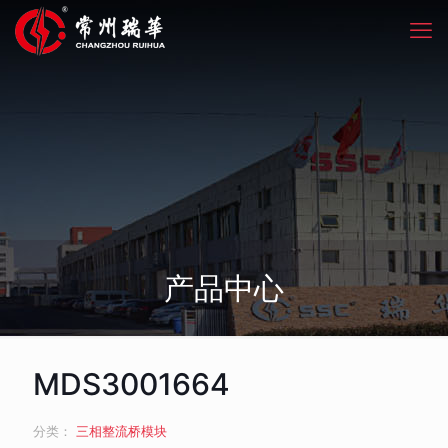
产品中心
MDS3001664
分类：
三相整流桥模块