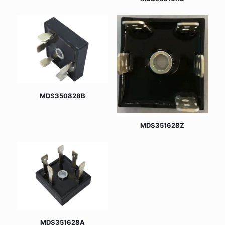
MDS350828B
MDS351628Z
MDS351628A