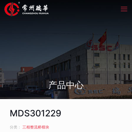
产品中心
MDS301229
分类：
三相整流桥模块