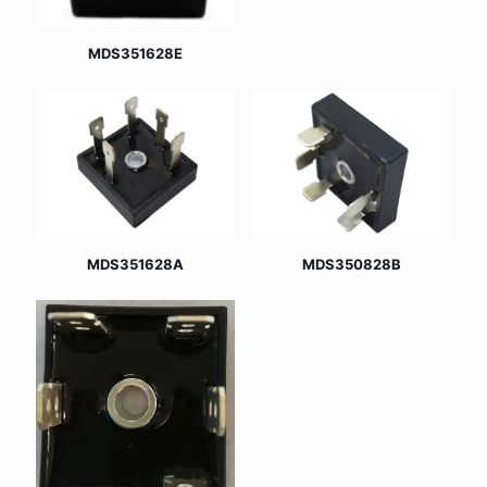
MDS351628E
MDS351628A
MDS350828B