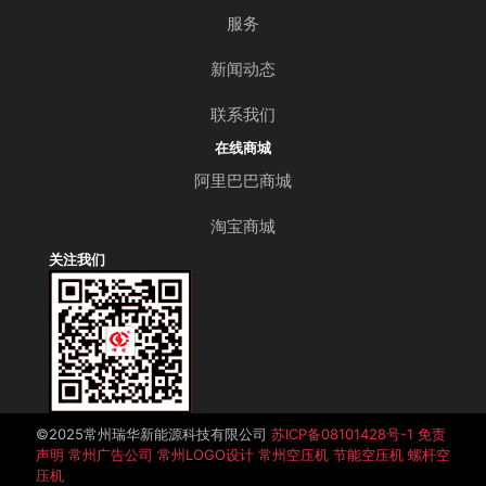
服务
新闻动态
联系我们
在线商城
阿里巴巴商城
淘宝商城
关注我们
©️2025常州瑞华新能源科技有限公司
苏ICP备08101428号-1
免责
声明
常州广告公司
常州LOGO设计
常州空压机
节能空压机
螺杆空
压机