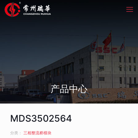
产品中心
MDS3502564
分类：
三相整流桥模块