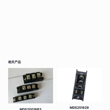
相关产品
MDS251629
MDS20016R3