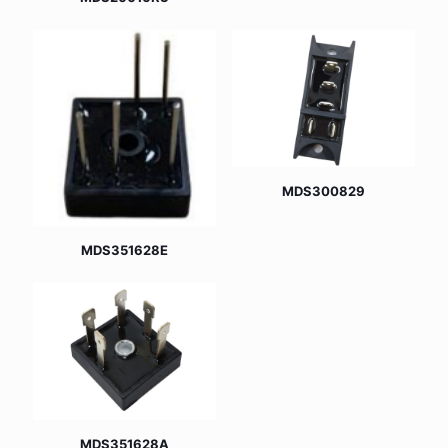
MDS300829
MDS351628E
MDS351628A