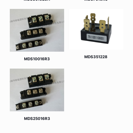
MDS351228
MDS10016R3
MDS25016R3