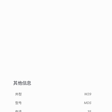
其他信息
外型
W29
型号
MDS
电流
35