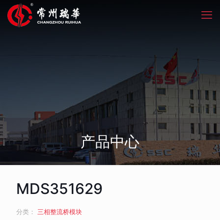
产品中心
MDS351629
分类：
三相整流桥模块