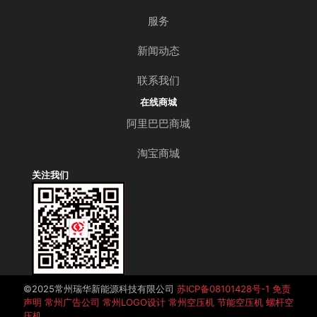
服务
新闻动态
联系我们
在线商城
阿里巴巴商城
淘宝商城
关注我们
©️2025常州瑞华新能源科技有限公司
苏ICP备08101428号-1
免责
声明
常州广告公司
常州LOGO设计
常州空压机
节能空压机
螺杆空
压机