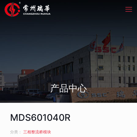
产品中心
MDS601040R
分类：
三相整流桥模块