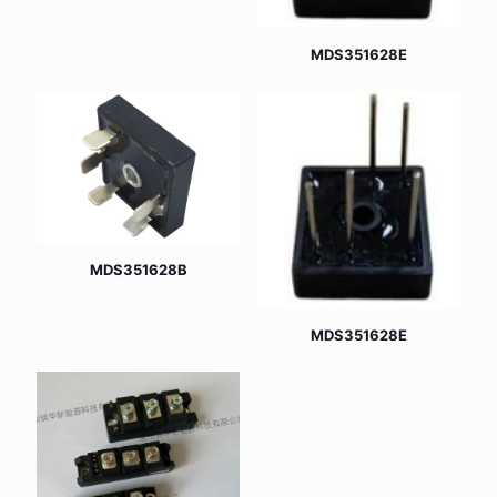
MDS351628E
MDS351628B
MDS351628E