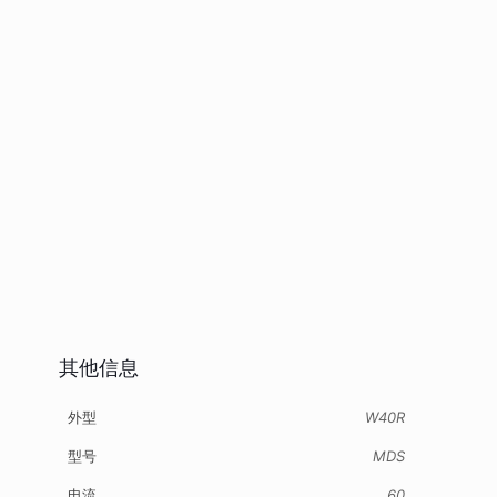
其他信息
外型
W40R
型号
MDS
电流
60