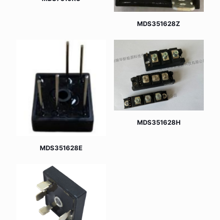
MDS351628Z
MDS351628H
MDS351628E