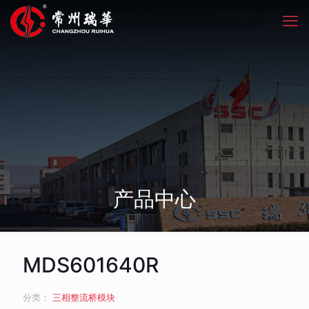
产品中心
MDS601640R
分类：
三相整流桥模块