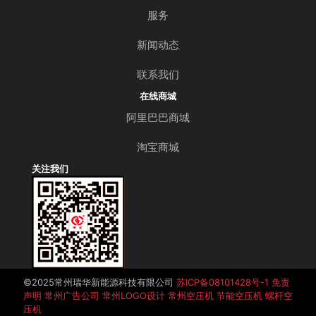
服务
新闻动态
联系我们
在线商城
阿里巴巴商城
淘宝商城
关注我们
©️2025常州瑞华新能源科技有限公司
苏ICP备08101428号-1
免责
声明
常州广告公司
常州LOGO设计
常州空压机
节能空压机
螺杆空
压机