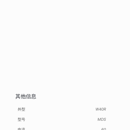
其他信息
外型
W40R
型号
MDS
电流
60