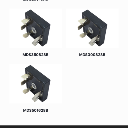
MDS350828B
MDS300828B
MDS501628B