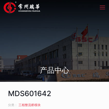
产品中心
MDS601642
分类：
三相整流桥模块