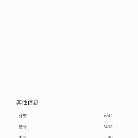
其他信息
外型
W42
型号
MDS
电流
60