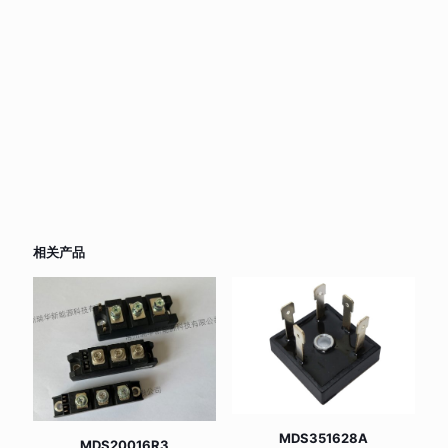
相关产品
MDS351628A
MDS20016R3