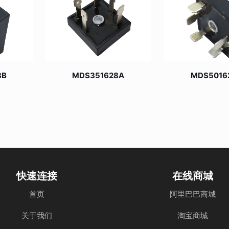
8B
MDS351628A
MDS5016
快速连接
在线商城
首页
阿里巴巴商城
关于我们
淘宝商城