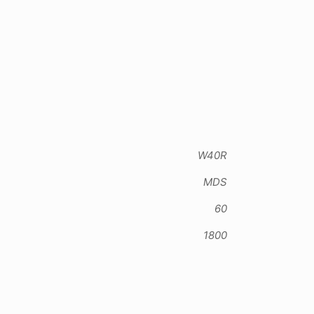
W40R
MDS
60
1800