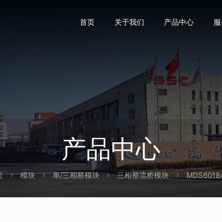
首页
关于我们
产品中心
服
产品中心
页
模块
单/三相桥模块
三相整流桥模块
MDS6018