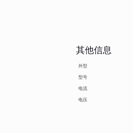
其他信息
外型
型号
电流
电压