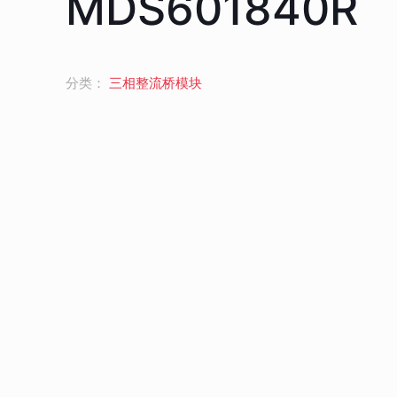
MDS601840R
分类：
三相整流桥模块