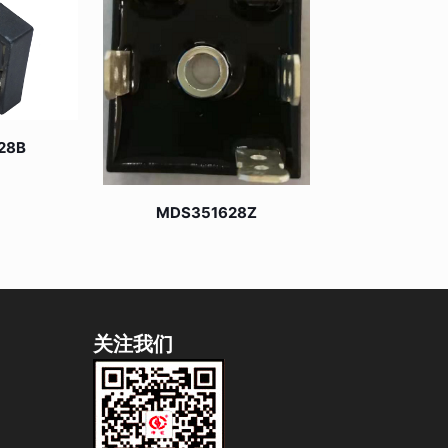
28B
MDS351628Z
关注我们