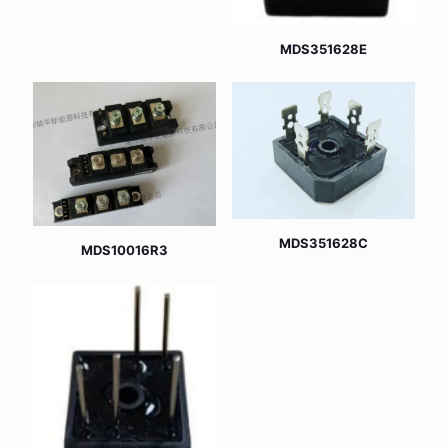
MDS351628E
MDS351628C
MDS10016R3