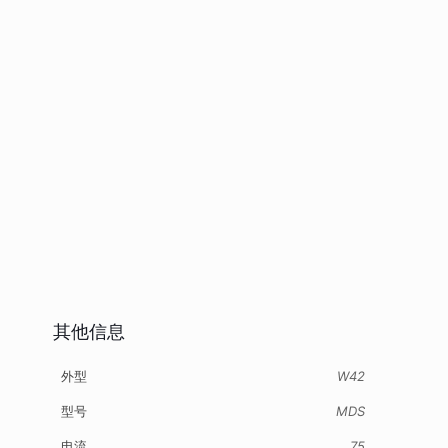
其他信息
外型
W42
型号
MDS
电流
75