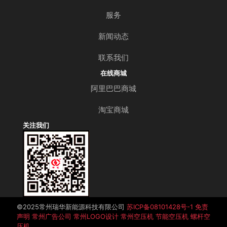
服务
新闻动态
联系我们
在线商城
阿里巴巴商城
淘宝商城
关注我们
©️2025常州瑞华新能源科技有限公司
苏ICP备08101428号-1
免责
声明
常州广告公司
常州LOGO设计
常州空压机
节能空压机
螺杆空
压机