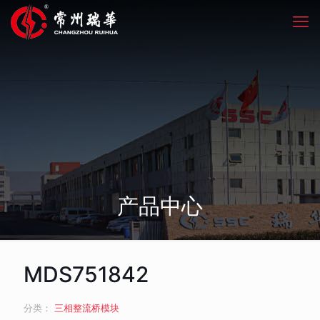
产品中心
MDS751842
分类：
三相整流桥模块