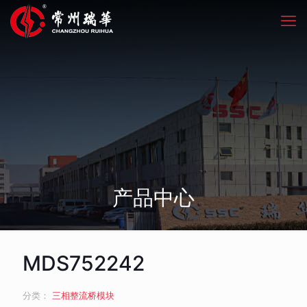
产品中心
MDS752242
分类：
三相整流桥模块