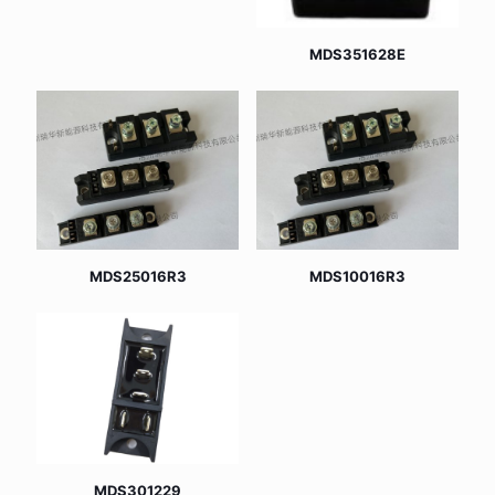
MDS351628E
MDS25016R3
MDS10016R3
MDS301229