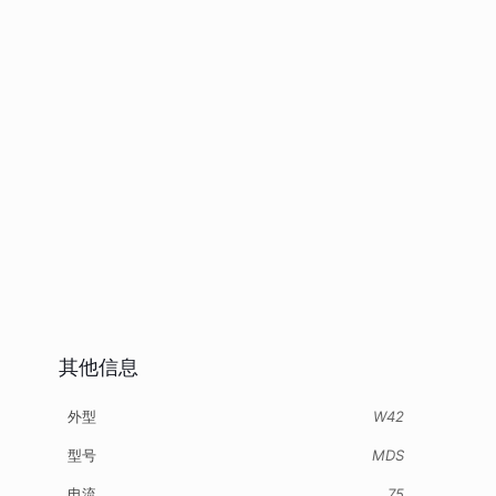
其他信息
外型
W42
型号
MDS
电流
75