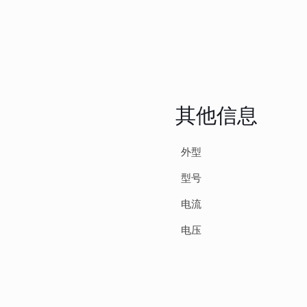
其他信息
外型
型号
电流
电压