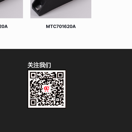
20A
MTC701620A
关注我们