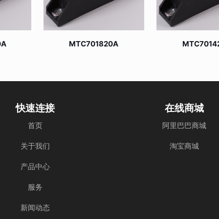
0A
MTC701820A
MTC7014
快速连接
在线商城
首页
阿里巴巴商城
关于我们
淘宝商城
产品中心
服务
新闻动态