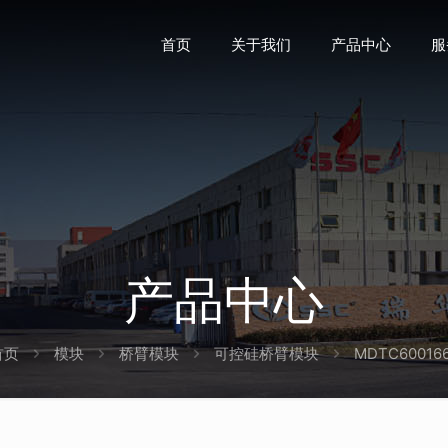
首页
关于我们
产品中心
服
产品中心
首页
模块
桥臂模块
可控硅桥臂模块
MDTC60016