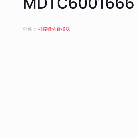
MDTC6001666
分类：
可控硅桥臂模块